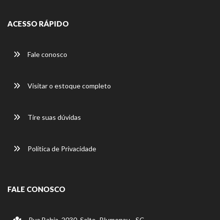
ACESSO RÁPIDO
Fale conosco
Visitar o estoque completo
Tire suas dúvidas
Política de Privacidade
FALE CONOSCO
Rua Bahia, 2030, Salto -Blumenau - SC