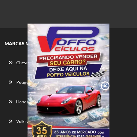
MARCAS MAIS BUSCADAS
Chevrolet
Peugeot
Honda
Volkswagen