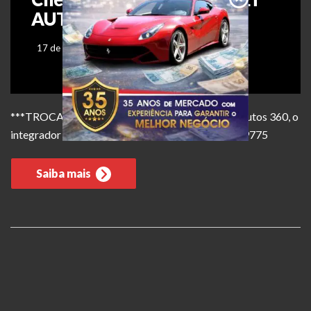
AUTOMÁTICO 2019
17 de fevereiro de 2026
***TROCA SOB CONSULTA*** Publicado pelo Autos 360, o
integrador oficial do Grupo OLX. Referência: 3339775
Saiba mais