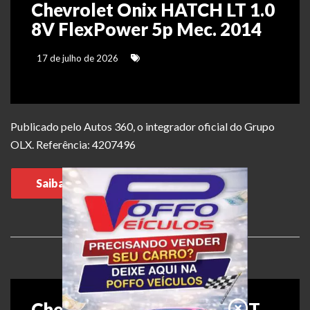
Chevrolet Onix HATCH LT 1.0
8V FlexPower 5p Mec. 2014
17 de julho de 2026
Publicado pelo Autos 360, o integrador oficial do Grupo
OLX. Referência: 4207496
Saiba mais
Chevrolet Onix ONIX 1.4 LT