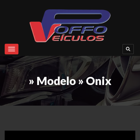
Toggle navigation
» Modelo » Onix