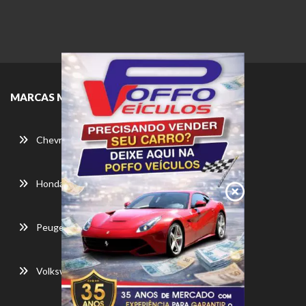
MARCAS MAIS BUSCADAS
Chevrolet
Honda
Peugeot
Volkswagen