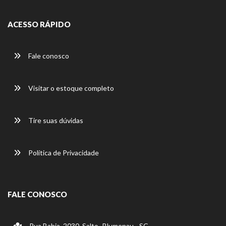
ACESSO RÁPIDO
Fale conosco
Visitar o estoque completo
Tire suas dúvidas
Política de Privacidade
FALE CONOSCO
Rua Bahia, 2030, Salto -Blumenau - SC