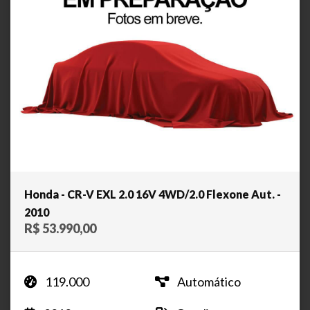
Honda - CR-V EXL 2.0 16V 4WD/2.0 Flexone Aut. -
2010
R$ 53.990,00
119.000
Automático