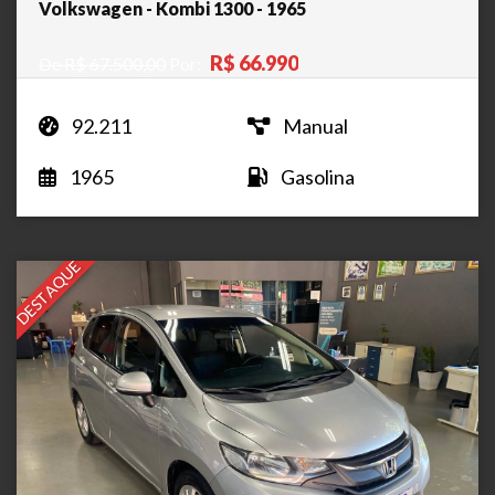
Volkswagen - Kombi 1300 - 1965
R$ 66.990
De R$ 67.500,00
Por:
92.211
Manual
1965
Gasolina
DESTAQUE