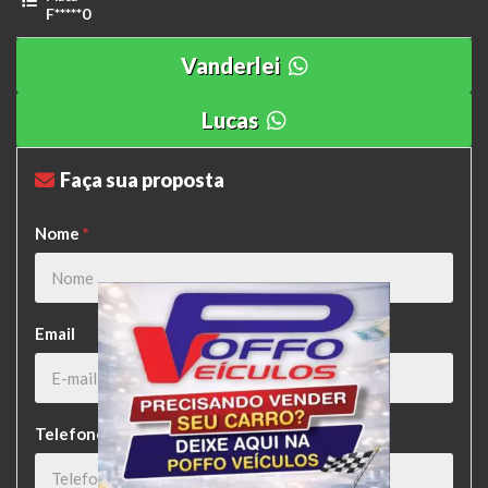
F*****0
Vanderlei
Lucas
Faça sua proposta
Nome
*
Email
Telefone
*