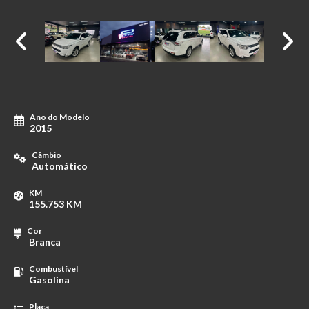
Ano do Modelo
2015
Câmbio
Automático
KM
155.753 KM
Cor
Branca
Combustível
Gasolina
Placa