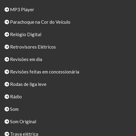
MP3 Player
Parachoque na Cor do Veículo
Relógio Digital
Retrovisores Elétricos
Revisões em dia
Revisões feitas em concessionária
Rodas de liga leve
Rádio
Som
Som Original
Trava elétrica