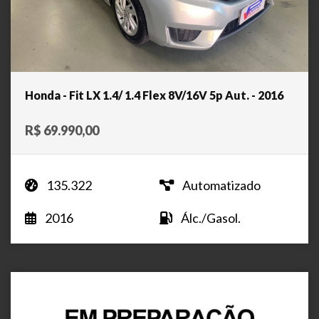
Honda - Fit LX 1.4/ 1.4 Flex 8V/16V 5p Aut. - 2016
R$ 69.990,00
135.322
Automatizado
2016
Álc./Gasol.