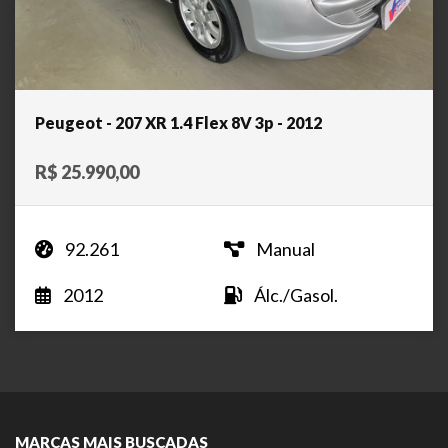
Peugeot - 207 XR 1.4 Flex 8V 3p - 2012
R$ 25.990,00
92.261
Manual
2012
Álc./Gasol.
MARCAS MAIS BUSCADAS