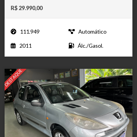
R$ 29.990,00
111.949
Automático
2011
Álc./Gasol.
DESTAQUE