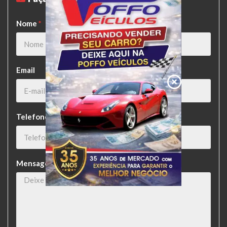
Nome
*
Email
Telefone
*
Mensagem