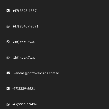
(47) 3323-1337
(47) 98457-9891
6ht) tps:-//wa.
1ht) tps:-//wa.
vendas@poffoveiculos.com.br
(47)3339-6621
(47)99117-9436