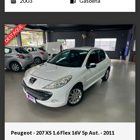
2003
Gasolina
DESTAQUE
Peugeot - 207 XS 1.6 Flex 16V 5p Aut. - 2011